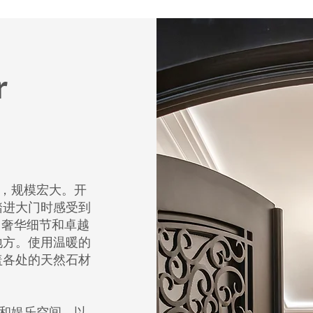
r
住宅，规模宏大。开
踏进大门时感受到
质、奢华细节和卓越
地方。使用温暖的
盖各处的天然石材
生活和娱乐空间，以