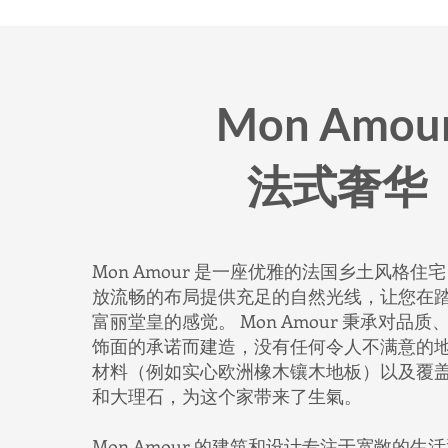
Mon Amou
法式奢华
Mon Amour 是一座优雅的法国乡土风格
放流畅的布局提供充足的自然光线，让您在
富丽堂皇的感觉。 Mon Amour 秉承对品
饰面的承诺而建造，没有任何令人不满意的
材料（例如实心欧洲橡木镶木地板）以及覆
和大理石，为这个家带来了生氣。
Mon Amour 的建筑和设计专注于宽敞的