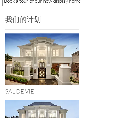
Book a tour of our new display home
我们的计划
SAL DE VIE