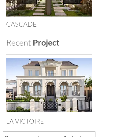
CASCADE
Recent
Project
LA VICTOIRE